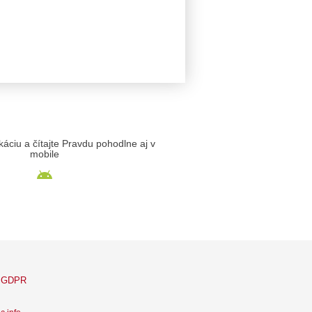
likáciu a čítajte Pravdu pohodlne aj v
mobile
GDPR